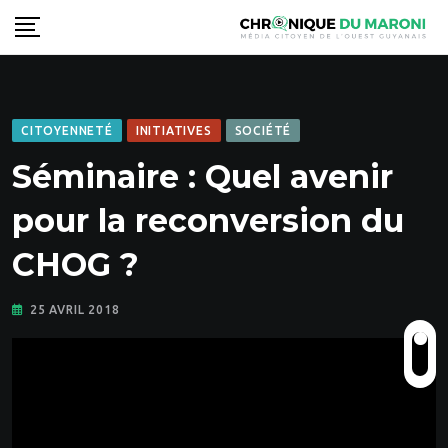
Skip
to
content
CITOYENNETÉ
INITIATIVES
SOCIÉTÉ
Séminaire : Quel avenir
pour la reconversion du
CHOG ?
25 AVRIL 2018