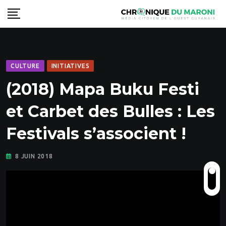
Skip
to
content
CULTURE
INITIATIVES
(2018) Mapa Buku Festi
et Carbet des Bulles : Les
Festivals s’associent !
8 JUIN 2018