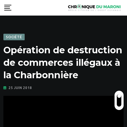
Skip
to
content
SOCIÉTÉ
Opération de destruction
de commerces illégaux à
la Charbonnière
25 JUIN 2018