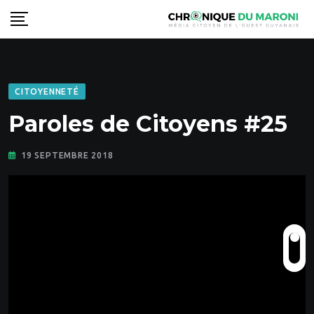
Skip
to
content
CITOYENNETÉ
Paroles de Citoyens #25
19 SEPTEMBRE 2018