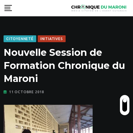
Skip
to
content
CITOYENNETÉ
INITIATIVES
Nouvelle Session de
Formation Chronique du
Maroni
11 OCTOBRE 2018