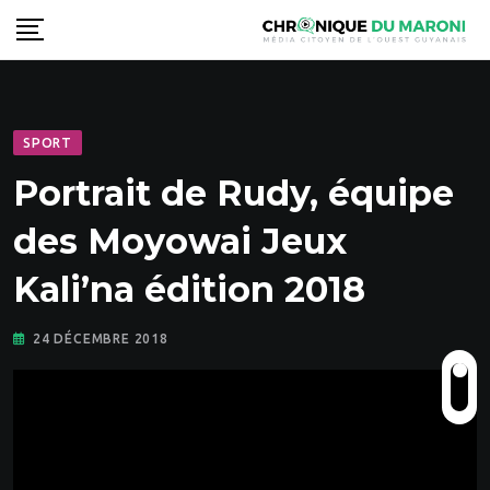
Skip
to
content
SPORT
Portrait de Rudy, équipe
des Moyowai Jeux
Kali’na édition 2018
24 DÉCEMBRE 2018