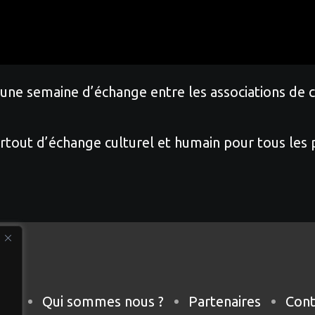
é une semaine d’échange entre les associations de 
tout d’échange culturel et humain pour tous les p
eil
Qui sommes nous ?
Partenaires
Cont