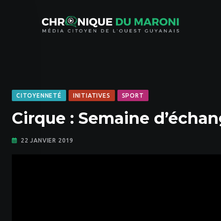
Skip
to
content
CITOYENNETÉ
INITIATIVES
SPORT
Cirque : Semaine d’échan
22 JANVIER 2019