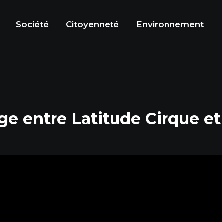
Société
Citoyenneté
Environnement
ge entre Latitude Cirque e