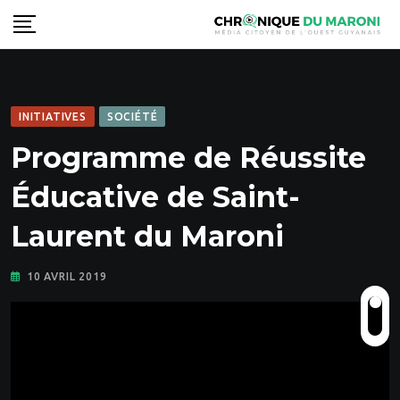
Skip
to
content
INITIATIVES
SOCIÉTÉ
Programme de Réussite
Éducative de Saint-
Laurent du Maroni
10 AVRIL 2019