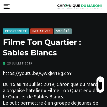
Skip
to
content
CITOYENNETÉ
INITIATIVES
SOCIÉTÉ
Filme Ton Quartier :
Sables Blancs
25 JUILLET 2019
https://youtu.be/QwxjM1EgZbY
Du 16 au 18 Juillet 2019, Chronique du Maroni
a organisé l’atelier « Filme Ton Quartier » dans
le Quartier de Sables Blancs.
Le but : permettre à un groupe de jeunes de