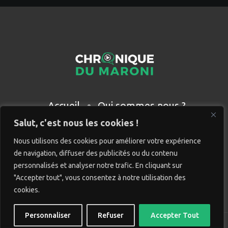
Accueil
Qui sommes nous ?
Partenaires
Contact
Salut, c'est nous les cookies !
Nous utilisons des cookies pour améliorer votre expérience
de navigation, diffuser des publicités ou du contenu
personnalisés et analyser notre trafic. En cliquant sur
"Accepter tout", vous consentez à notre utilisation des
cookies.
Personnaliser
Refuser
Accepter Tout