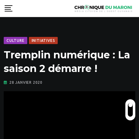
Skip
to
content
CULTURE
INITIATIVES
Tremplin numérique : La
saison 2 démarre !
28 JANVIER 2020