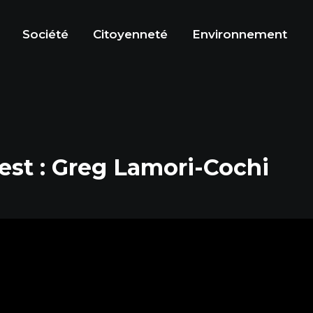
Société
Citoyenneté
Environnement
uest : Greg Lamori-Cochi