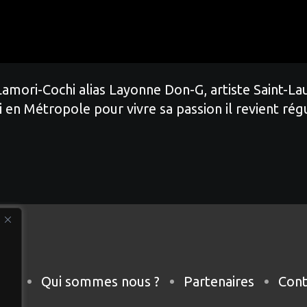
amori-Cochi alias Layonne Don-G, artiste Saint-Lau
 en Métropole pour vivre sa passion il revient r
eil
Qui sommes nous ?
Partenaires
Cont