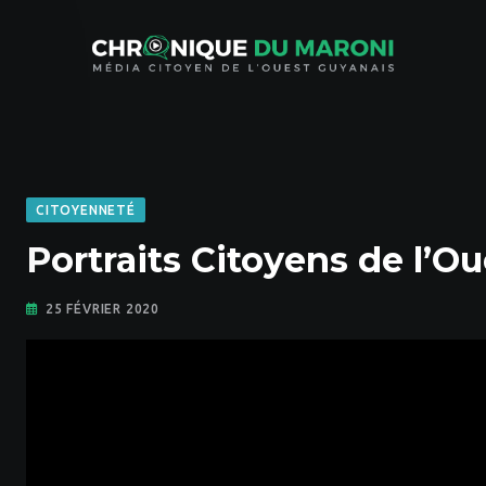
Skip
to
content
CITOYENNETÉ
Portraits Citoyens de l’O
25 FÉVRIER 2020