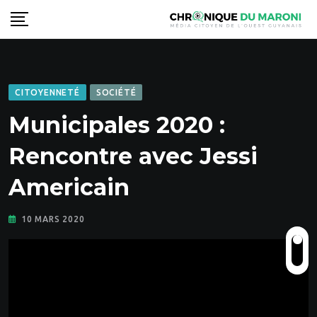
Skip
to
content
CITOYENNETÉ
SOCIÉTÉ
Municipales 2020 :
Rencontre avec Jessi
Americain
10 MARS 2020