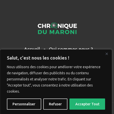
Accueil
Qui sommes nous ?
Partenaires
Contact
Salut, c'est nous les cookies !
Nous utilisons des cookies pour améliorer votre expérience
de navigation, diffuser des publicités ou du contenu
personnalisés et analyser notre trafic. En cliquant sur
"Accepter tout", vous consentez à notre utilisation des
cookies.
Personnaliser
Refuser
Accepter Tout
© Chronique du Maroni. Tous droits réservés. Site réalisé