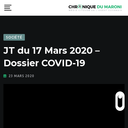
Skip
to
content
SOCIÉTÉ
JT du 17 Mars 2020 –
Dossier COVID-19
23 MARS 2020