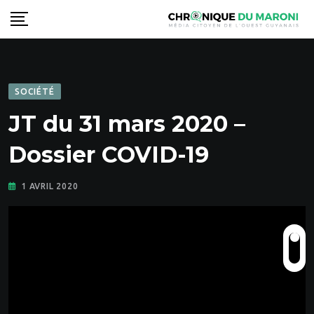
Skip
to
content
SOCIÉTÉ
JT du 31 mars 2020 –
Dossier COVID-19
1 AVRIL 2020