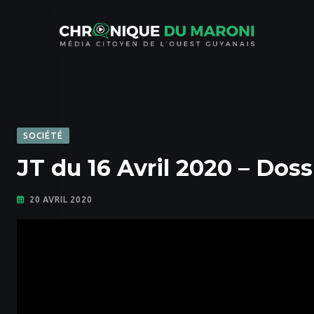
Skip
to
content
SOCIÉTÉ
JT du 16 Avril 2020 – Dos
20 AVRIL 2020