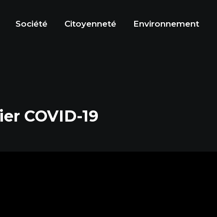
Société
Citoyenneté
Environnement
sier COVID-19