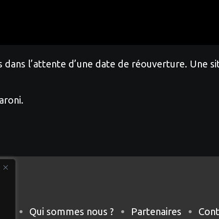
 dans l’attente d’une date de réouverture. Une sit
aroni.
eil
Qui sommes nous ?
Partenaires
Cont