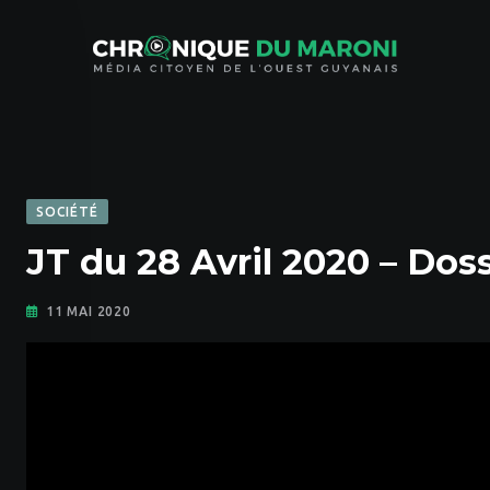
Skip
to
content
SOCIÉTÉ
JT du 28 Avril 2020 – Dos
11 MAI 2020