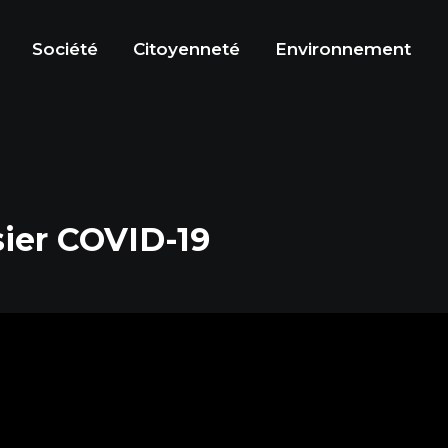
Société
Citoyenneté
Environnement
sier COVID-19