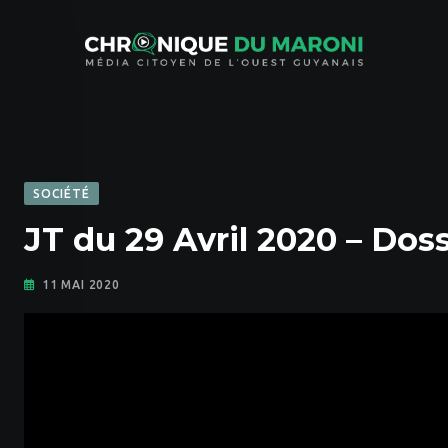
Skip
to
content
SOCIÉTÉ
JT du 29 Avril 2020 – Dos
11 MAI 2020