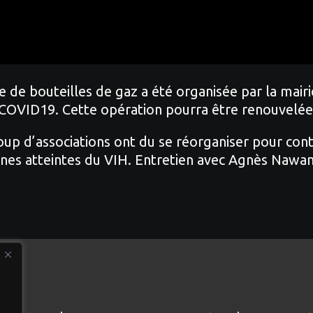
e de bouteilles de gaz a été organisée par la mair
 du COVID19. Cette opération pourra être renouvelée
p d’associations ont du se réorganiser pour conti
nnes atteintes du VIH. Entretien avec Agnès Nawang