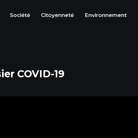
Société
Citoyenneté
Environnement
sier COVID-19