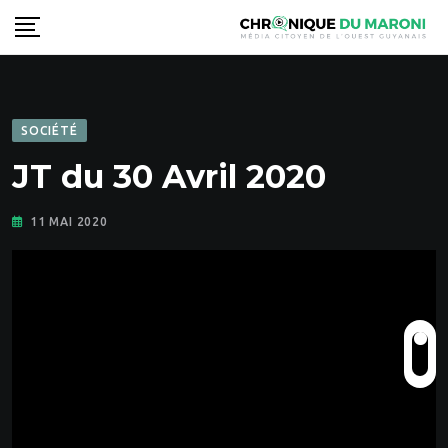
Skip
to
content
SOCIÉTÉ
JT du 30 Avril 2020
11 MAI 2020