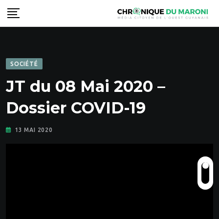
Skip
to
content
SOCIÉTÉ
JT du 08 Mai 2020 –
Dossier COVID-19
13 MAI 2020