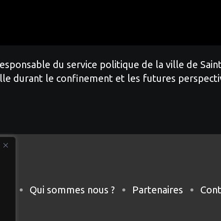
nsable du service politique de la ville de Saint-L
le durant le confinement et les futures perspectiv
eil
Qui sommes nous ?
Partenaires
Cont