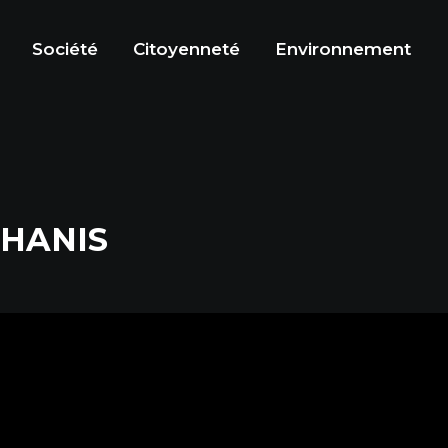
Société
Citoyenneté
Environnement
PHANIS