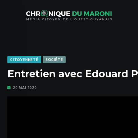
Skip
to
content
CITOYENNETÉ
SOCIÉTÉ
Entretien avec Edouard 
20 MAI 2020