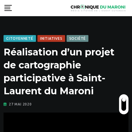
Skip
to
content
CITOYENNETÉ
INITIATIVES
SOCIÉTÉ
Réalisation d’un projet
de cartographie
participative à Saint-
Laurent du Maroni
27 MAI 2020