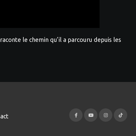
aconte le chemin qu’il a parcouru depuis les
act