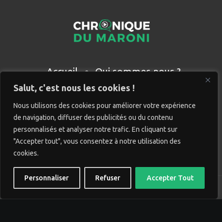
Accueil
Qui sommes nous ?
Partenaires
Contact
Salut, c'est nous les cookies !
Nous utilisons des cookies pour améliorer votre expérience
de navigation, diffuser des publicités ou du contenu
personnalisés et analyser notre trafic. En cliquant sur
"Accepter tout", vous consentez à notre utilisation des
cookies.
Personnaliser
Refuser
Accepter Tout
© Chronique du Maroni. Tous droits réservés. Site réalisé
par
Wido création