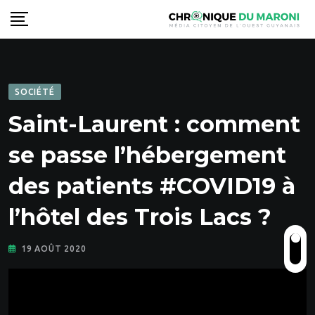
Skip
to
content
SOCIÉTÉ
Saint-Laurent : comment
se passe l’hébergement
des patients #COVID19 à
l’hôtel des Trois Lacs ?
19 AOÛT 2020