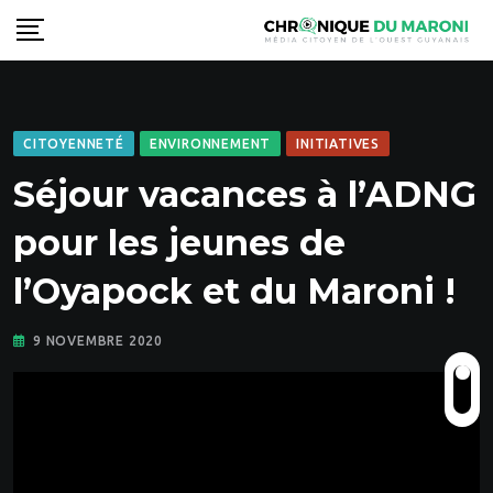
Skip
to
content
CITOYENNETÉ
ENVIRONNEMENT
INITIATIVES
Séjour vacances à l’ADNG
pour les jeunes de
l’Oyapock et du Maroni !
9 NOVEMBRE 2020