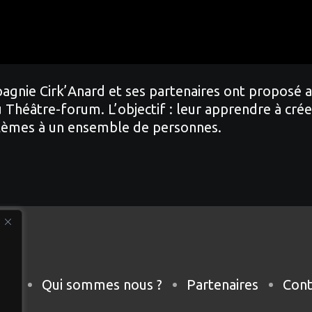
gnie Cirk’Anard et ses partenaires ont proposé aux
Théâtre-forum. L’objectif : leur apprendre à crée
oblèmes à un ensemble de personnes.
eil
Qui sommes nous ?
Partenaires
Cont