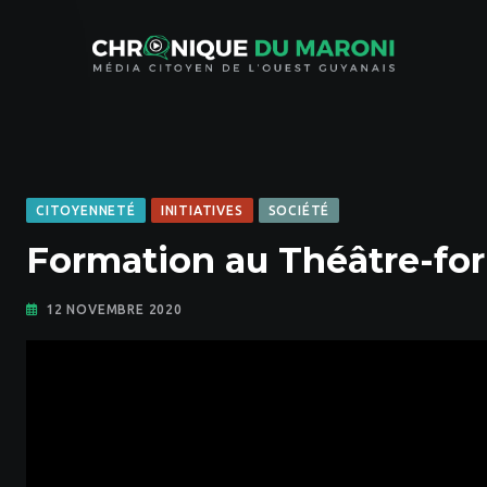
Skip
to
content
CITOYENNETÉ
INITIATIVES
SOCIÉTÉ
Formation au Théâtre-for
12 NOVEMBRE 2020