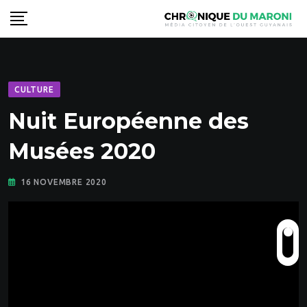
Skip
to
content
CULTURE
Nuit Européenne des
Musées 2020
16 NOVEMBRE 2020