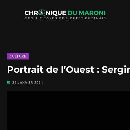
Skip
to
content
CULTURE
Portrait de l’Ouest : Serg
22 JANVIER 2021