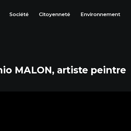
Société
Citoyenneté
Environnement
inio MALON, artiste peintre