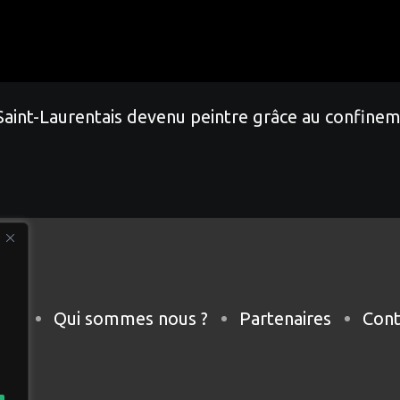
Saint-Laurentais devenu peintre grâce au confinem
eil
Qui sommes nous ?
Partenaires
Cont