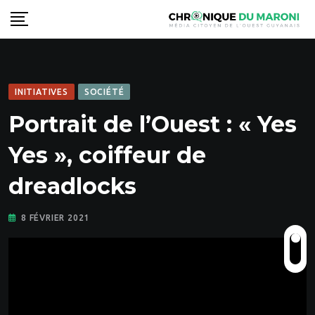
Skip
to
content
INITIATIVES
SOCIÉTÉ
Portrait de l’Ouest : « Yes
Yes », coiffeur de
dreadlocks
8 FÉVRIER 2021