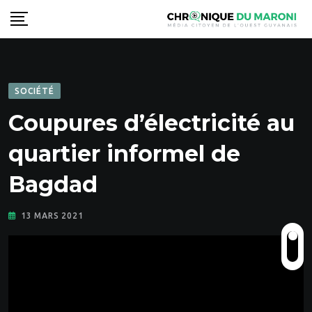
Skip
to
content
SOCIÉTÉ
Coupures d’électricité au
quartier informel de
Bagdad
13 MARS 2021