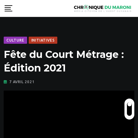
Skip
to
content
CULTURE
INITIATIVES
Fête du Court Métrage :
Édition 2021
7 AVRIL 2021