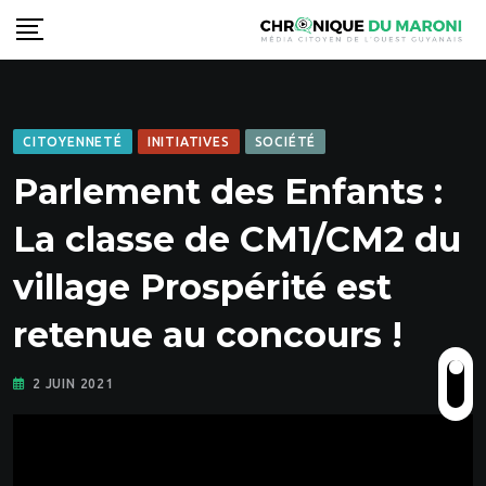
Skip
to
content
CITOYENNETÉ
INITIATIVES
SOCIÉTÉ
Parlement des Enfants :
La classe de CM1/CM2 du
village Prospérité est
retenue au concours !
2 JUIN 2021