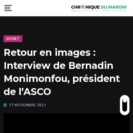
Skip
to
content
SPORT
Retour en images :
Interview de Bernadin
Monimonfou, président
de l’ASCO
17 NOVEMBRE 2021