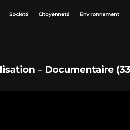
Société
Citoyenneté
Environnement
isation – Documentaire (33′