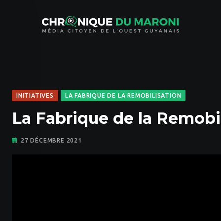
Skip
to
content
INITIATIVES
LA FABRIQUE DE LA REMOBILISATION
La Fabrique de la Remobil
27 DÉCEMBRE 2021