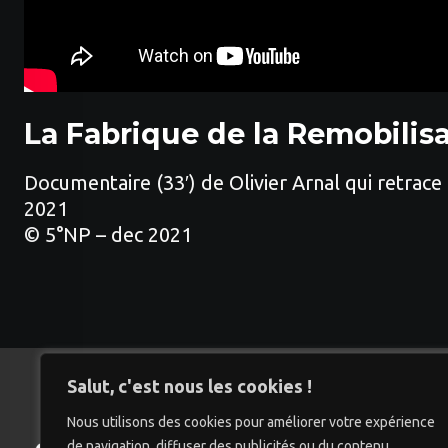
La Fabrique de la Remobilisa
Documentaire (33′) de Olivier Arnal qui retrac
2021
© 5°NP – dec 2021
Salut, c'est nous les cookies !
Nous utilisons des cookies pour améliorer votre expérience
de navigation, diffuser des publicités ou du contenu