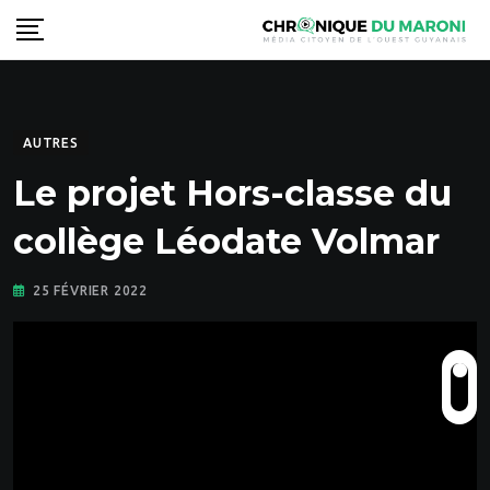
Skip
to
content
AUTRES
Le projet Hors-classe du
collège Léodate Volmar
25 FÉVRIER 2022