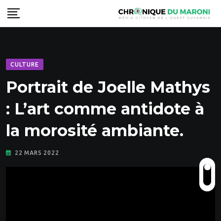
Skip
to
content
CULTURE
Portrait de Joelle Mathys
: L’art comme antidote à
la morosité ambiante.
22 MARS 2022