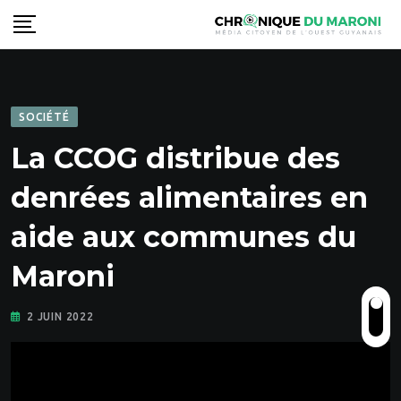
Skip
to
content
SOCIÉTÉ
La CCOG distribue des
denrées alimentaires en
aide aux communes du
Maroni
2 JUIN 2022