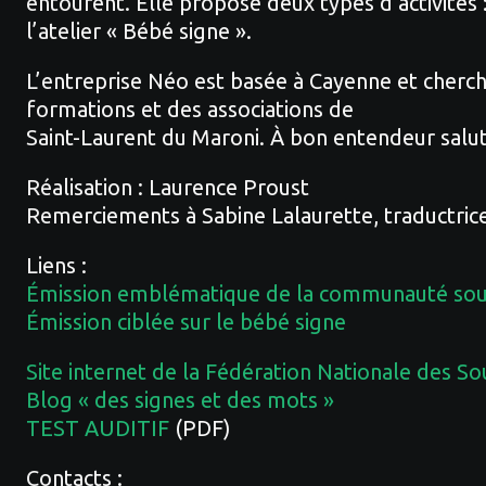
entourent. Elle propose deux types d’activités :
l’atelier « Bébé signe ».
L’entreprise Néo est basée à Cayenne et cherch
formations et des associations de
Saint-Laurent du Maroni. À bon entendeur salut
Réalisation : Laurence Proust
Remerciements à Sabine Lalaurette, traductric
Liens :
Émission emblématique de la communauté so
Émission ciblée sur le bébé signe
Site internet de la Fédération Nationale des S
Blog « des signes et des mots »
TEST AUDITIF
(PDF)
Contacts :