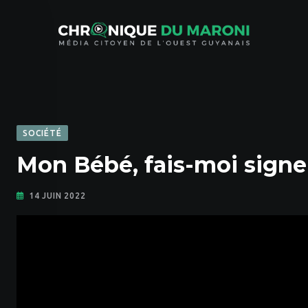
Skip
to
content
SOCIÉTÉ
Mon Bébé, fais-moi signe
14 JUIN 2022