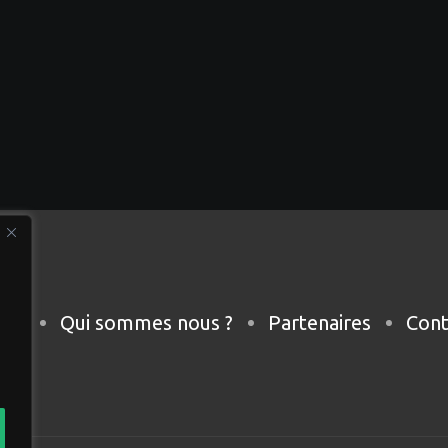
eil
Qui sommes nous ?
Partenaires
Cont