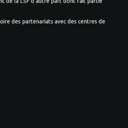
nt de la LSF d’autre part dont fait partie
oire des partenariats avec des centres de