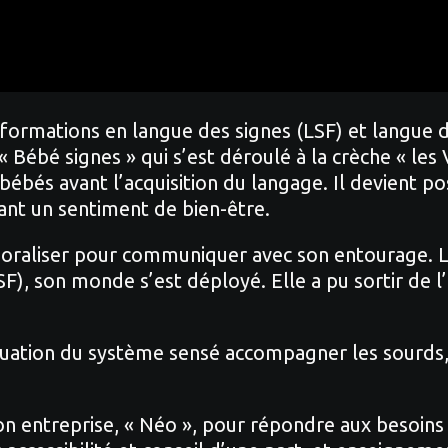
ormations en langue des signes (LSF) et langue d
 Bébé signes » qui s’est déroulé à la crèche « les V
bés avant l’acquisition du langage. Il devient pos
ant un sentiment de bien-être.
 oraliser pour communiquer avec son entourage. Lo
), son monde s’est déployé. Elle a pu sortir de l
quation du système sensé accompagner les sourds, 
on entreprise, « Néo », pour répondre aux besoins