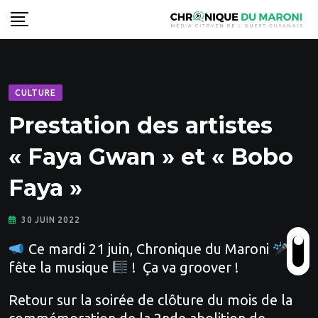
Skip
to
content
CULTURE
Prestation des artistes
« Faya Gwan » et « Bobo
Faya »
30 JUIN 2022
Ce mardi 21 juin, Chronique du Maroni
fête la musique
! Ça va groover !
Retour sur la soirée de clôture du mois de la