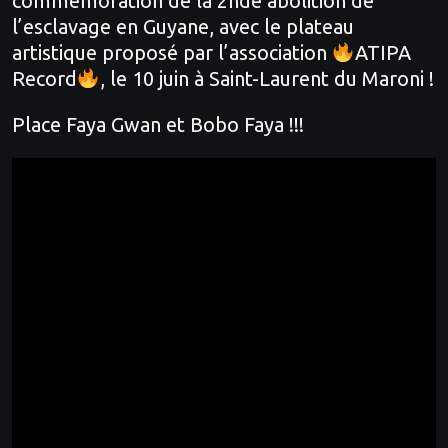
commémoration de la 2nde abolition de
l’esclavage en Guyane, avec le plateau
artistique proposé par l’association
ATIPA
Record
, le 10 juin à Saint-Laurent du Maroni !
Place Faya Gwan et Bobo Faya !!!