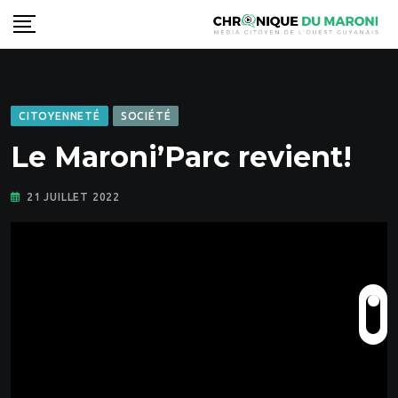
Skip
to
content
CITOYENNETÉ
SOCIÉTÉ
Le Maroni’Parc revient!
21 JUILLET 2022