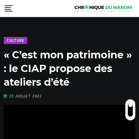
Skip
to
content
CULTURE
« C’est mon patrimoine »
: le CIAP propose des
ateliers d’été
23 JUILLET 2022