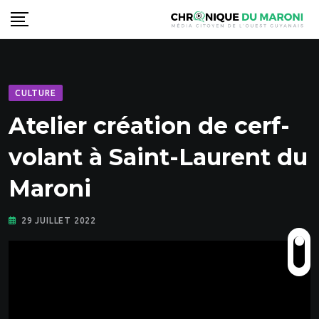
Skip
to
content
CULTURE
Atelier création de cerf-
volant à Saint-Laurent du
Maroni
29 JUILLET 2022