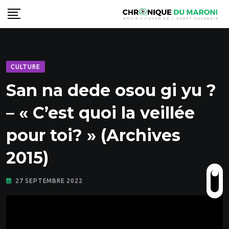
Skip
to
content
CULTURE
San na dede osou gi yu ?
– « C’est quoi la veillée
pour toi? » (Archives
2015)
27 SEPTEMBRE 2022