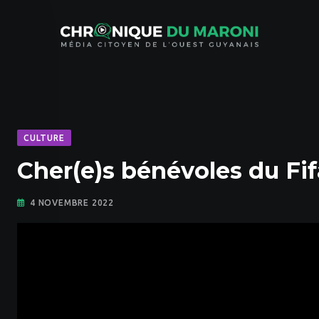
Skip
to
content
CULTURE
Cher(e)s bénévoles du Fi
4 NOVEMBRE 2022