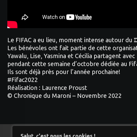
Le
FIFAC
a eu lieu, moment intense autour du 
Les bénévoles ont fait partie de cette organi
Yawalu, Lise, Yasmina et Cécilia partagent avec
pendant cette semaine d’octobre dédiée au Fif
Ils sont déjà près pour l’année prochaine!
#Fifac2022
Réalisation : Laurence Proust
© Chronique du Maroni – Novembre 2022
Salut, c'est nous les cookies !