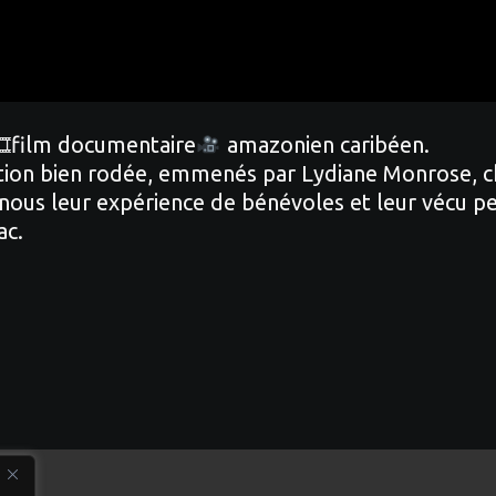
🎞film documentaire
amazonien caribéen.
sation bien rodée, emmenés par Lydiane Monrose, 
 nous leur expérience de bénévoles et leur vécu pen
ac.