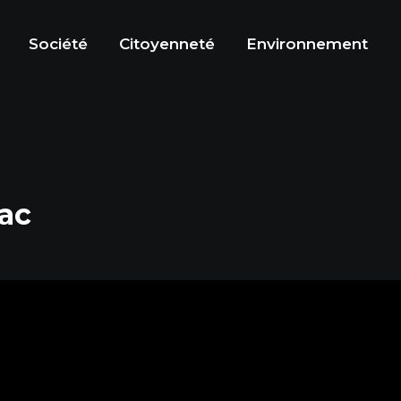
Société
Citoyenneté
Environnement
fac