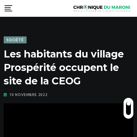
Skip
to
content
SOCIÉTÉ
Les habitants du village
Prospérité occupent le
site de la CEOG
10 NOVEMBRE 2022