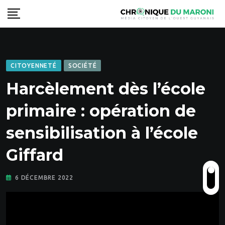
Skip
to
content
CITOYENNETÉ
SOCIÉTÉ
Harcèlement dès l’école
primaire : opération de
sensibilisation à l’école
Giffard
6 DÉCEMBRE 2022