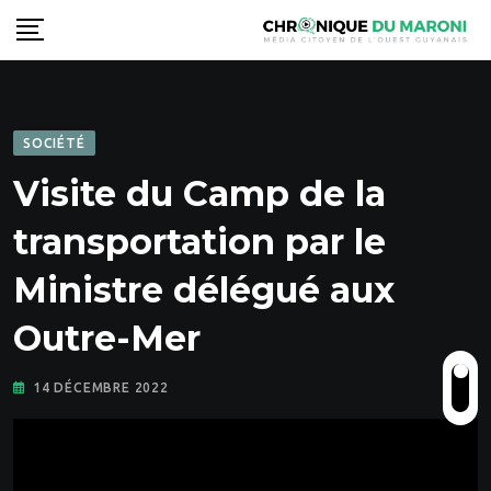
Skip
to
content
SOCIÉTÉ
Visite du Camp de la
transportation par le
Ministre délégué aux
Outre-Mer
14 DÉCEMBRE 2022