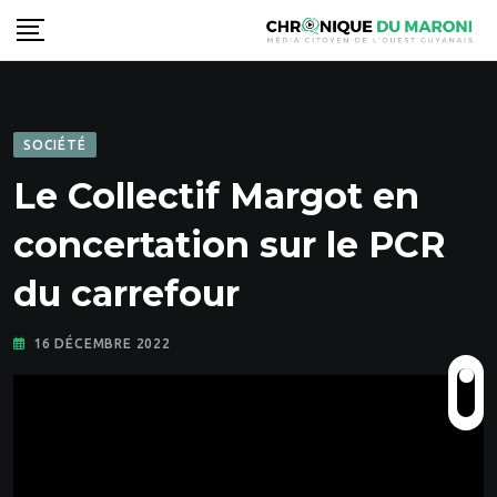
Skip
to
content
SOCIÉTÉ
Le Collectif Margot en
concertation sur le PCR
du carrefour
16 DÉCEMBRE 2022