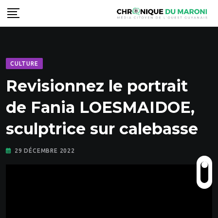
Skip
to
content
CULTURE
Revisionnez le portrait
de Fania LOESMAIDOE,
sculptrice sur calebasse
29 DÉCEMBRE 2022