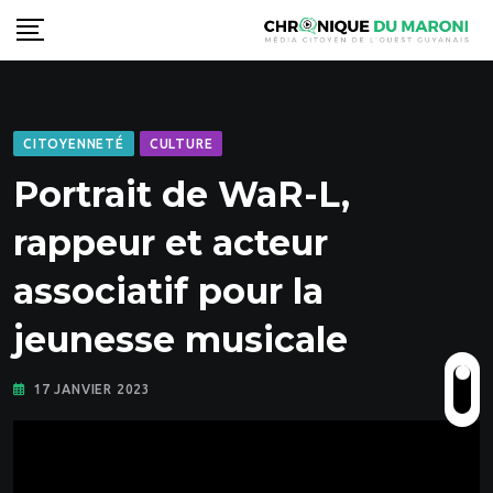
Skip
to
content
CITOYENNETÉ
CULTURE
Portrait de WaR-L,
rappeur et acteur
associatif pour la
jeunesse musicale
17 JANVIER 2023