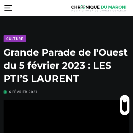
Skip
to
content
CULTURE
Grande Parade de l’Ouest
du 5 février 2023 : LES
PTI’S LAURENT
6 FÉVRIER 2023